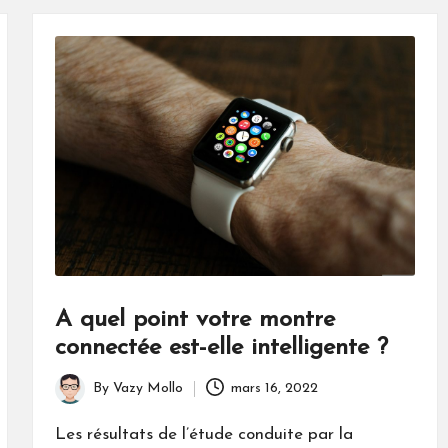
A quel point votre montre
connectée est-elle intelligente ?
By
Vazy Mollo
mars 16, 2022
Posted
by
Les résultats de l’étude conduite par la