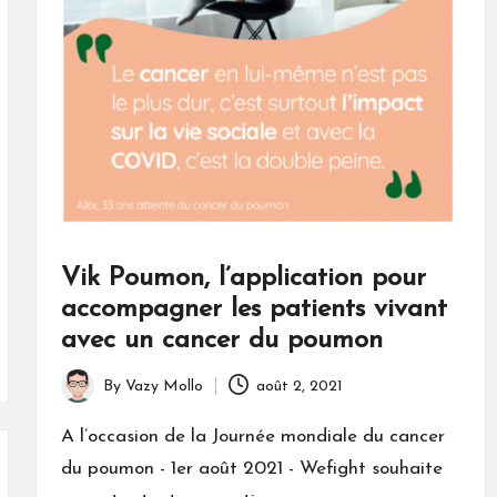
Vik Poumon, l’application pour
accompagner les patients vivant
avec un cancer du poumon
By
Vazy Mollo
août 2, 2021
Posted
by
A l’occasion de la Journée mondiale du cancer
du poumon - 1er août 2021 - Wefight souhaite