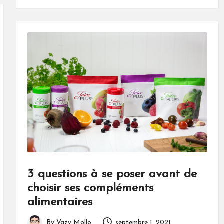
3 questions à se poser avant de
choisir ses compléments
alimentaires
By
Vazy Mollo
septembre 1, 2021