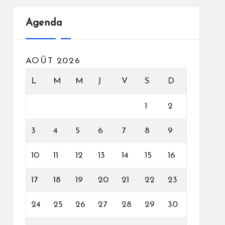
Agenda
AOÛT 2026
L
M
M
J
V
S
D
1
2
3
4
5
6
7
8
9
10
11
12
13
14
15
16
17
18
19
20
21
22
23
24
25
26
27
28
29
30