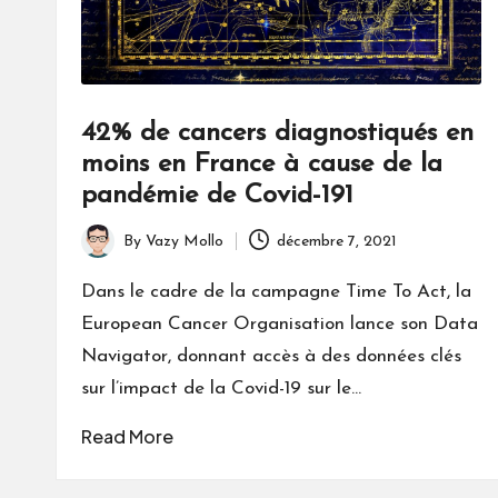
42% de cancers diagnostiqués en
moins en France à cause de la
pandémie de Covid-191
By
Vazy Mollo
décembre 7, 2021
Posted
by
Dans le cadre de la campagne Time To Act, la
European Cancer Organisation lance son Data
Navigator, donnant accès à des données clés
sur l’impact de la Covid-19 sur le…
Read More