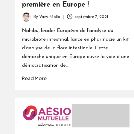
première en Europe !
By
Vazy Mollo
septembre 7, 2021
Posted
by
Nahibu, leader Européen de l’analyse du
microbiote intestinal, lance en pharmacie un kit
d’analyse de la flore intestinale. Cette
démarche unique en Europe ouvre la voie à une
démocratisation de…
Read More