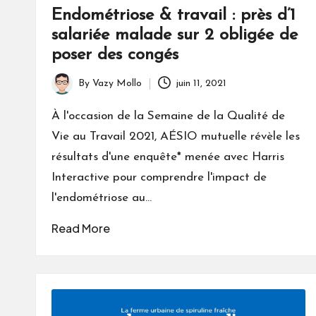
Endométriose & travail : près d’1
salariée malade sur 2 obligée de
poser des congés
By
Vazy Mollo
juin 11, 2021
Posted
by
À l'occasion de la Semaine de la Qualité de
Vie au Travail 2021, AÉSIO mutuelle révèle les
résultats d'une enquête* menée avec Harris
Interactive pour comprendre l'impact de
l'endométriose au…
Read More