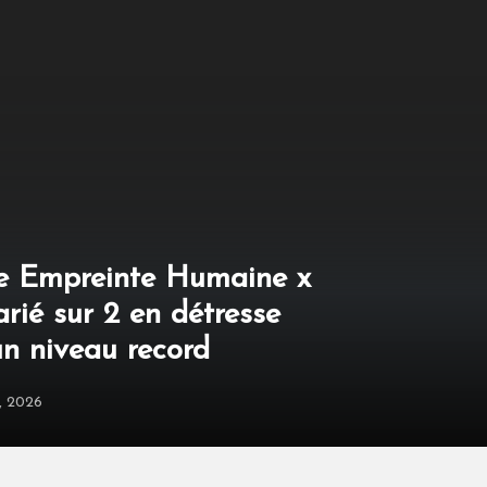
e Empreinte Humaine x
arié sur 2 en détresse
un niveau record
3, 2026