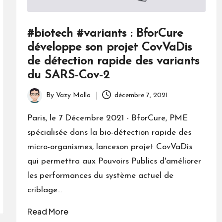
#biotech #variants : BforCure
développe son projet CovVaDis
de détection rapide des variants
du SARS-Cov-2
By
Vazy Mollo
décembre 7, 2021
Posted
by
Paris, le 7 Décembre 2021 - BforCure, PME
spécialisée dans la bio-détection rapide des
micro-organismes, lanceson projet CovVaDis
qui permettra aux Pouvoirs Publics d'améliorer
les performances du système actuel de
criblage…
Read More