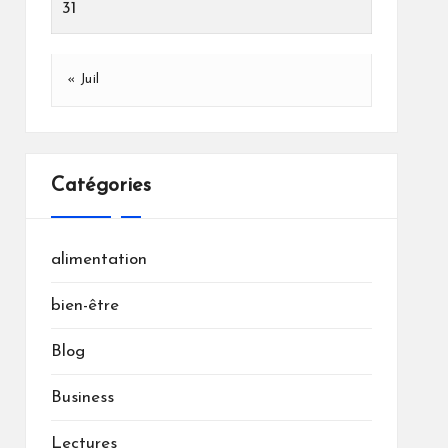
31
« Juil
Catégories
alimentation
bien-être
Blog
Business
Lectures