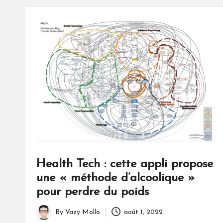
Health Tech : cette appli propose
une « méthode d’alcoolique »
pour perdre du poids
By
Vazy Mollo
août 1, 2022
Posted