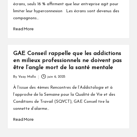
écrans, seuls 16 % affirment que leur entreprise agit pour
limiter leur hyperconnexion Les écrans sont devenus des
compagnons…
Read More
GAE Conseil rappelle que les addictions
en milieux professionnels ne doivent pas
être l’angle mort de la santé mentale
By
Vazy Mollo
juin 6, 2025
Posted
by
À l’issue des 4èmes Rencontres de l’Addictologie et à
l’approche de la Semaine pour la Qualité de Vie et des
Conditions de Travail (SQVCT), GAE Conseil tire la
sonnette d’alarme…
Read More