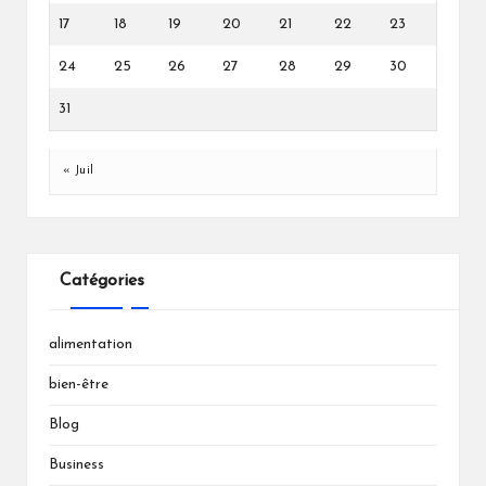
17
18
19
20
21
22
23
24
25
26
27
28
29
30
31
« Juil
Catégories
alimentation
bien-être
Blog
Business