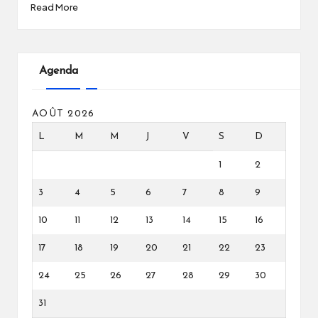
Read More
Agenda
AOÛT 2026
L
M
M
J
V
S
D
1
2
3
4
5
6
7
8
9
10
11
12
13
14
15
16
17
18
19
20
21
22
23
24
25
26
27
28
29
30
31