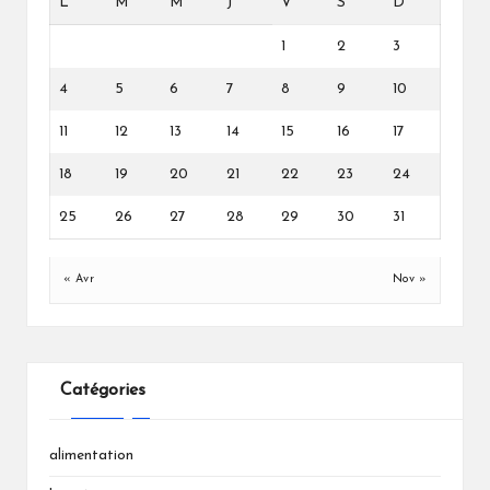
L
M
M
J
V
S
D
1
2
3
4
5
6
7
8
9
10
11
12
13
14
15
16
17
18
19
20
21
22
23
24
25
26
27
28
29
30
31
« Avr
Nov »
Catégories
alimentation