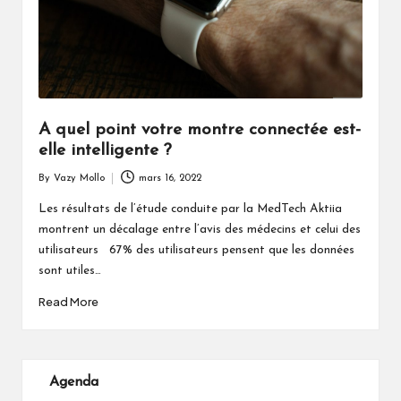
A quel point votre montre connectée est-
elle intelligente ?
By
Vazy Mollo
mars 16, 2022
Posted
by
Les résultats de l’étude conduite par la MedTech Aktiia
montrent un décalage entre l’avis des médecins et celui des
utilisateurs 67% des utilisateurs pensent que les données
sont utiles…
Read More
Agenda