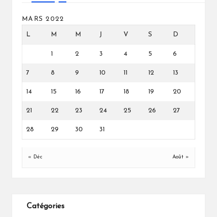
MARS 2022
L
M
M
J
V
S
D
1
2
3
4
5
6
7
8
9
10
11
12
13
14
15
16
17
18
19
20
21
22
23
24
25
26
27
28
29
30
31
« Déc
Août »
Catégories