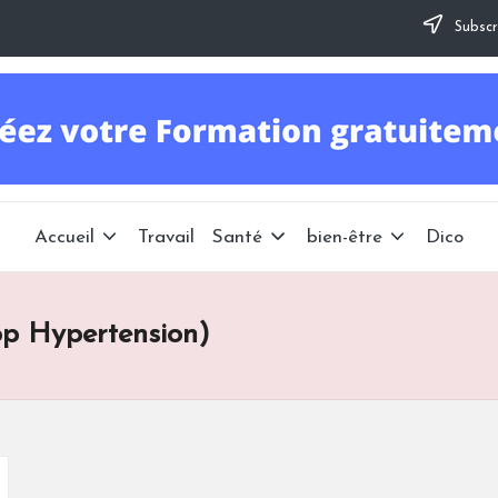
Subscr
Accueil
Travail
Santé
bien-être
Dico
p Hypertension)