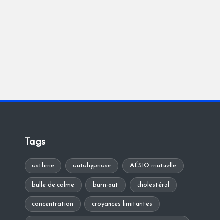
Tags
asthme
autohypnose
AÉSIO mutuelle
bulle de calme
burn-out
cholestérol
concentration
croyances limitantes