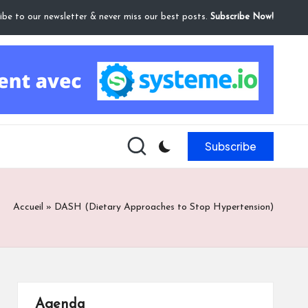
ibe to our newsletter & never miss our best posts.
Subscribe Now!
Subscribe
Accueil
»
DASH (Dietary Approaches to Stop Hypertension)
Agenda