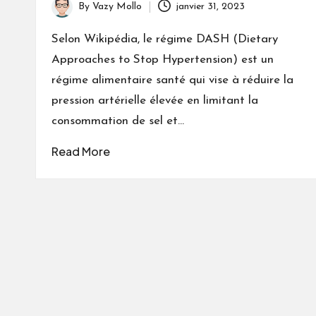
By
Vazy Mollo
janvier 31, 2023
Posted
by
Selon Wikipédia, le régime DASH (Dietary
Approaches to Stop Hypertension) est un
régime alimentaire santé qui vise à réduire la
pression artérielle élevée en limitant la
consommation de sel et…
Read More