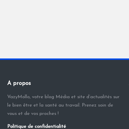
A propos
VazyMollo, votre blog Média et site d’actualités sur
le bien être et la santé au travail. Prenez soin de
vous et de vos proches !
Politique de confidentialité