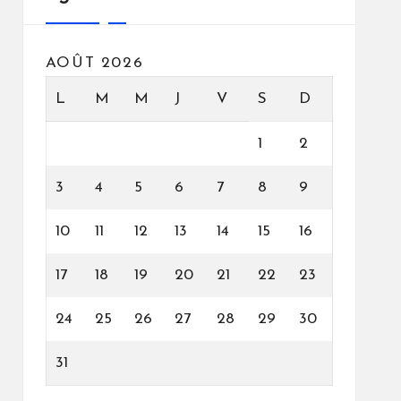
AOÛT 2026
L
M
M
J
V
S
D
1
2
3
4
5
6
7
8
9
10
11
12
13
14
15
16
17
18
19
20
21
22
23
24
25
26
27
28
29
30
31