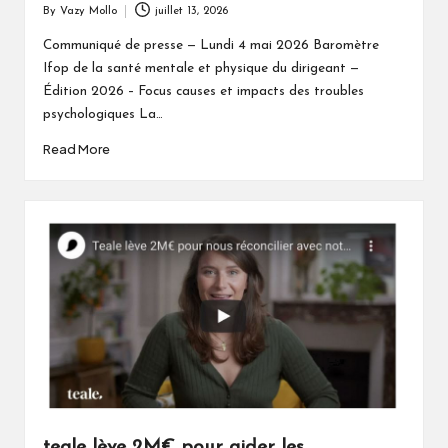
By
Vazy Mollo
juillet 13, 2026
Posted
by
Communiqué de presse — Lundi 4 mai 2026 Baromètre
Ifop de la santé mentale et physique du dirigeant —
Édition 2026 – Focus causes et impacts des troubles
psychologiques La…
Read More
teale lève 2M€ pour aider les