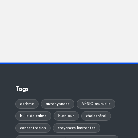
Tags
asthme
autohypnose
AÉSIO mutuelle
bulle de calme
burn-out
cholestérol
concentration
croyances limitantes