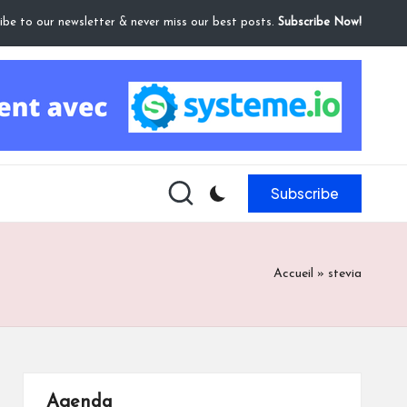
ibe to our newsletter & never miss our best posts.
Subscribe Now!
Subscribe
Accueil
»
stevia
Agenda