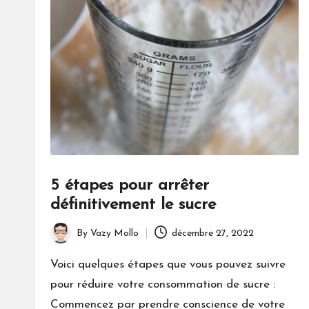
5 étapes pour arrêter
définitivement le sucre
By
Vazy Mollo
décembre 27, 2022
Posted
by
Voici quelques étapes que vous pouvez suivre
pour réduire votre consommation de sucre :
Commencez par prendre conscience de votre