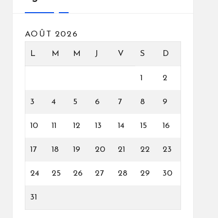
AOÛT 2026
L
M
M
J
V
S
D
1
2
3
4
5
6
7
8
9
10
11
12
13
14
15
16
17
18
19
20
21
22
23
24
25
26
27
28
29
30
31