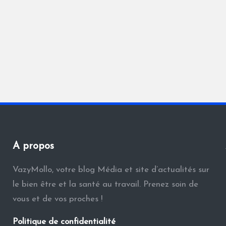
A propos
VazyMollo, votre blog Média et site d’actualités sur
le bien être et la santé au travail. Prenez soin de
vous et de vos proches !
Politique de confidentialité