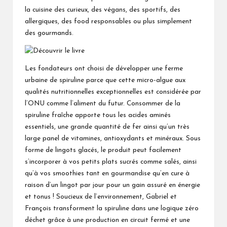
la cuisine des curieux, des végans, des sportifs, des
allergiques, des food responsables ou plus simplement
des gourmands.
Les fondateurs ont choisi de développer une ferme
urbaine de spiruline parce que cette micro-algue aux
qualités nutritionnelles exceptionnelles est considérée par
l’ONU comme l’aliment du futur. Consommer de la
spiruline fraîche apporte tous les acides aminés
essentiels, une grande quantité de fer ainsi qu’un très
large panel de vitamines, antioxydants et minéraux. Sous
forme de lingots glacés, le produit peut facilement
s’incorporer à vos petits plats sucrés comme salés, ainsi
qu’à vos smoothies tant en gourmandise qu’en cure à
raison d’un lingot par jour pour un gain assuré en énergie
et tonus ! Soucieux de l’environnement, Gabriel et
François transforment la spiruline dans une logique zéro
déchet grâce à une production en circuit fermé et une