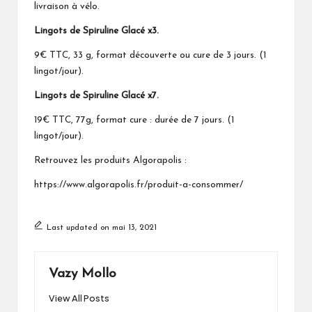
livraison à vélo.
Lingots de Spiruline Glacé x3.
9€ TTC, 33 g, format découverte ou cure de 3 jours. (1
lingot/jour).
Lingots de Spiruline Glacé x7.
19€ TTC, 77g, format cure : durée de 7 jours. (1
lingot/jour).
Retrouvez les produits Algorapolis :
https://
www.algorapolis.fr/produit-a-consommer/
Last updated on mai 13, 2021
Vazy Mollo
View All Posts