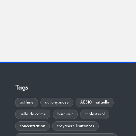
Tags
asthme
autohypnose
AÉSIO mutuelle
bulle de calme
burn-out
cholestérol
concentration
croyances limitantes