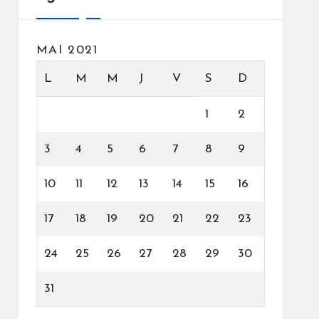
MAI 2021
L
M
M
J
V
S
D
1
2
3
4
5
6
7
8
9
10
11
12
13
14
15
16
17
18
19
20
21
22
23
24
25
26
27
28
29
30
31