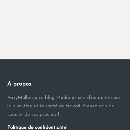
A propos
VazyMollo, votre blog Média et site d’actualités sur
le bien être et la santé au travail. Prenez soin de
vous et de vos proches !
Politique de confidentialité