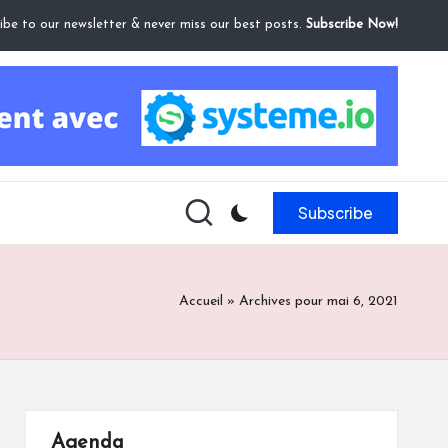
ibe to our newsletter & never miss our best posts.
Subscribe Now!
Subscribe
Accueil
»
Archives pour mai 6, 2021
Agenda