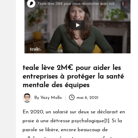
teale lève 2M€ pour aider les
entreprises à protéger la santé
mentale des équipes
By
Vazy Mollo
mai 6, 2021
Posted
by
En 2020, un salarié sur deux se déclarait en
proie à une détresse psychologique[1]. Si la
parole se libère, encore beaucoup de