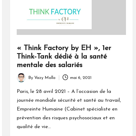
« Think Factory by EH », 1er
Think-Tank dédié à la santé
mentale des salariés
By
Vazy Mollo
mai 6, 2021
Posted
by
Paris, le 28 avril 2021 – A l’occasion de la
journée mondiale sécurité et santé au travail,
Empreinte Humaine (Cabinet spécialiste en
prévention des risques psychosociaux et en
qualité de vie…