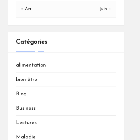
« Avr
Juin »
Catégories
alimentation
bien-être
Blog
Business
Lectures
Maladie