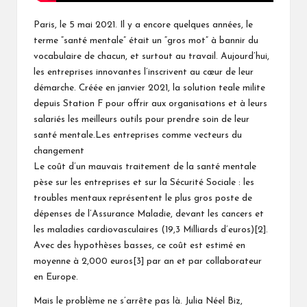
Paris, le 5 mai 2021. Il y a encore quelques années, le
terme “santé mentale” était un “gros mot” à bannir du
vocabulaire de chacun, et surtout au travail. Aujourd’hui,
les entreprises innovantes l’inscrivent au cœur de leur
démarche. Créée en janvier 2021, la solution teale milite
depuis Station F pour offrir aux organisations et à leurs
salariés les meilleurs outils pour prendre soin de leur
santé mentale.Les entreprises comme vecteurs du
changement
Le coût d’un mauvais traitement de la santé mentale
pèse sur les entreprises et sur la Sécurité Sociale : les
troubles mentaux représentent le plus gros poste de
dépenses de l’Assurance Maladie, devant les cancers et
les maladies cardiovasculaires (19,3 Milliards d’euros)[2].
Avec des hypothèses basses, ce coût est estimé en
moyenne à 2,000 euros[3] par an et par collaborateur
en Europe.
Mais le problème ne s’arrête pas là. Julia Néel Biz,