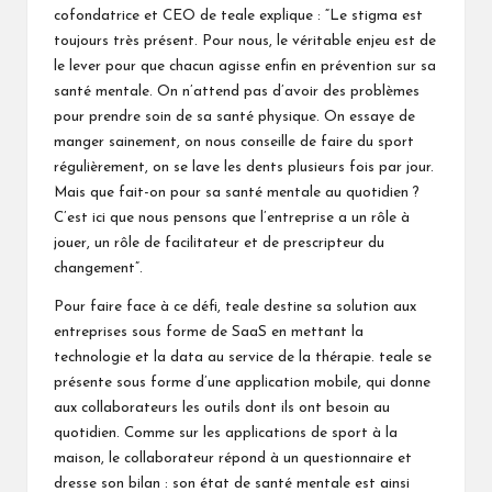
cofondatrice et CEO de teale explique : “Le stigma est
toujours très présent. Pour nous, le véritable enjeu est de
le lever pour que chacun agisse enfin en prévention sur sa
santé mentale. On n’attend pas d’avoir des problèmes
pour prendre soin de sa santé physique. On essaye de
manger sainement, on nous conseille de faire du sport
régulièrement, on se lave les dents plusieurs fois par jour.
Mais que fait-on pour sa santé mentale au quotidien ?
C’est ici que nous pensons que l’entreprise a un rôle à
jouer, un rôle de facilitateur et de prescripteur du
changement”.
Pour faire face à ce défi, teale destine sa solution aux
entreprises sous forme de SaaS en mettant la
technologie et la data au service de la thérapie. teale se
présente sous forme d’une application mobile, qui donne
aux collaborateurs les outils dont ils ont besoin au
quotidien. Comme sur les applications de sport à la
maison, le collaborateur répond à un questionnaire et
dresse son bilan : son état de santé mentale est ainsi