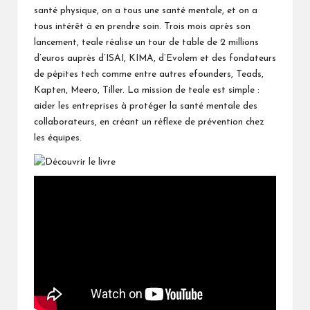
ch
er
k
ks
santé physique, on a tous une santé mentale, et on a
at
tous intérêt à en prendre soin. Trois mois après son
.fr
lancement, teale réalise un tour de table de 2 millions
d’euros auprès d’ISAI, KIMA, d’Evolem et des fondateurs
de pépites tech comme entre autres efounders, Teads,
Kapten, Meero, Tiller. La mission de teale est simple :
aider les entreprises à protéger la santé mentale des
collaborateurs, en créant un réflexe de prévention chez
les équipes.