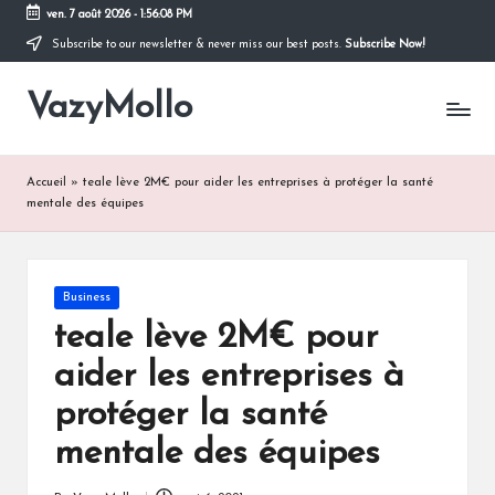
ven. 7 août 2026
-
1:56:08 PM
Subscribe to our newsletter & never miss our best posts.
Subscribe Now!
Skip
to
VazyMollo
content
Pensez
à
vous
..
Accueil
»
teale lève 2M€ pour aider les entreprises à protéger la santé
Prenez
mentale des équipes
votre
temps
!
Posted
Business
in
teale lève 2M€ pour
aider les entreprises à
protéger la santé
mentale des équipes