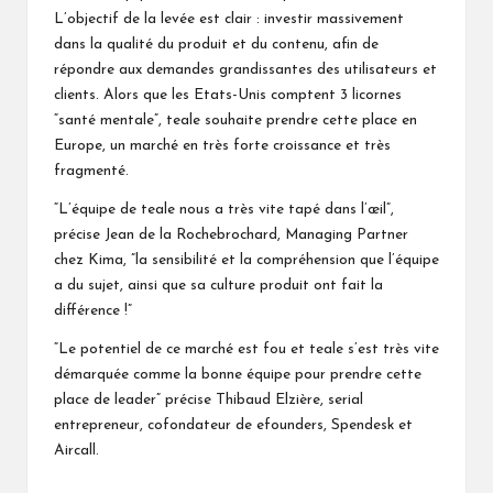
L’objectif de la levée est clair : investir massivement
dans la qualité du produit et du contenu, afin de
répondre aux demandes grandissantes des utilisateurs et
clients. Alors que les Etats-Unis comptent 3 licornes
“santé mentale”, teale souhaite prendre cette place en
Europe, un marché en très forte croissance et très
fragmenté.
“L’équipe de teale nous a très vite tapé dans l’œil”,
précise Jean de la Rochebrochard, Managing Partner
chez Kima, ”la sensibilité et la compréhension que l’équipe
a du sujet, ainsi que sa culture produit ont fait la
différence !”
“Le potentiel de ce marché est fou et teale s’est très vite
démarquée comme la bonne équipe pour prendre cette
place de leader” précise Thibaud Elzière, serial
entrepreneur, cofondateur de efounders, Spendesk et
Aircall.