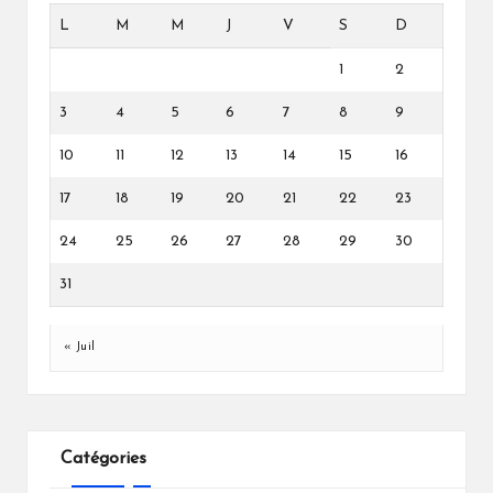
L
M
M
J
V
S
D
1
2
3
4
5
6
7
8
9
10
11
12
13
14
15
16
17
18
19
20
21
22
23
24
25
26
27
28
29
30
31
« Juil
Catégories