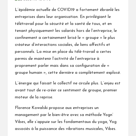
k
ks
at
L’épidémie actuelle de COVID19 a fortement ébranlé les
.fr
entreprises dans leur organisation. En privilégiant le
télétravail pour la sécurité et la santé de tous, et en
tenant physiquement les salariés hors de l’entreprise, le
confinement a certainement brisé le « groupe » le plus
créateur d’interactions sociales, de liens affectifs et
personnels. La mise en place du télé-travail a certes
permis de maintenir l’activité de l’entreprise à
proprement parler mais dans sa configuration de «
groupe humain », cette dernière a complètement explosé.
L’énergie qui faisait le collectif ne circule plus. L’enjeu est
avant tout de re-créer ce sentiment de groupe, premier
moteur de la reprise.
Florence Kowalski propose aux entreprises un
management par le bien-être avec sa méthode Yogn’
Vibes, elle s’appuie sur les fondamentaux du yoga, Yog
associés à la puissance des vibrations musicales, Vibes.