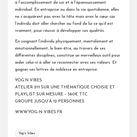
à l’accomplissement de soi et à l’épanouissement
individuel. En entreprise ou dans la vie quotidienne, elles
ne s’acquièrent pas avec la tête mais avec le cœur car
l’individu doit aller chercher au fond de lui ce qu’il est
vraiment, pour réussir à développer ces qualités.
En soignant l’individu physiquement, mentalement et
émotionnellement, le bien-être, au travers de ses
différentes disciplines, constitue un merveilleux outil pour
aider celui-ci à aller se reconnecter avec ses valeurs. Et
gagner ses lettres de noblesse en entreprise.
YOG’N VIBES
ATELIER 2H SUR UNE THÉMATIQUE CHOISIE ET
PLAYLIST SUR MESURE – 360€ TTC
GROUPE JUSQU’À 12 PERSONNES
WWW.YOG-N-VIBES.FR
Tags:
Yog’n Vibes