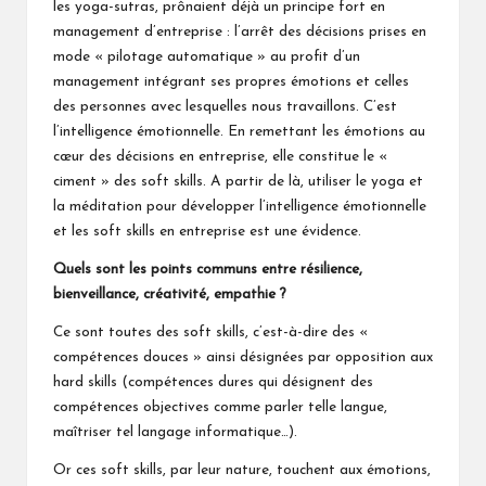
les yoga-sutras, prônaient déjà un principe fort en
management d’entreprise : l’arrêt des décisions prises en
mode « pilotage automatique » au profit d’un
management intégrant ses propres émotions et celles
des personnes avec lesquelles nous travaillons. C’est
l’intelligence émotionnelle. En remettant les émotions au
cœur des décisions en entreprise, elle constitue le «
ciment » des soft skills. A partir de là, utiliser le yoga et
la méditation pour développer l’intelligence émotionnelle
et les soft skills en entreprise est une évidence.
Quels sont les points communs entre résilience,
bienveillance, créativité, empathie ?
Ce sont toutes des soft skills, c’est-à-dire des «
compétences douces » ainsi désignées par opposition aux
hard skills (compétences dures qui désignent des
compétences objectives comme parler telle langue,
maîtriser tel langage informatique…).
Or ces soft skills, par leur nature, touchent aux émotions,